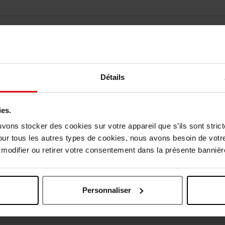
Détails
Nog iets vergeten ?
ies.
uvons stocker des cookies sur votre appareil que s’ils sont stri
our tous les autres types de cookies, nous avons besoin de votr
odifier ou retirer votre consentement dans la présente bannière
Personnaliser