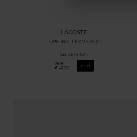
LACOSTE
ORIGINAL FEMME EDP
Eau de Parfum
Vanaf
Zien
€ 41,50