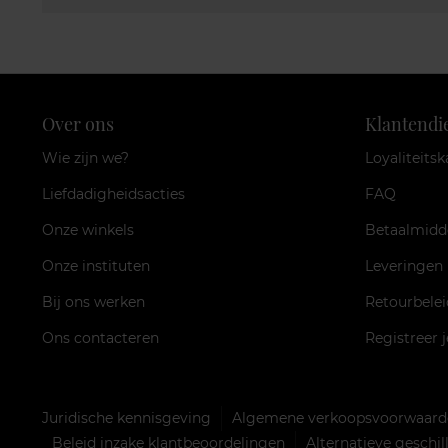
Over ons
Klantendi
Wie zijn we?
Loyaliteitsk
Liefdadigheidsacties
FAQ
Onze winkels
Betaalmidd
Onze instituten
Leveringen
Bij ons werken
Retourbelei
Ons contacteren
Registreer 
Juridische kennisgeving
Algemene verkoopsvoorwaarde
Beleid inzake klantbeoordelingen
Alternatieve geschi