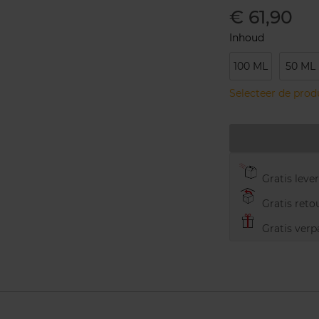
€ 61,90
Inhoud
100 ML
50 ML
Selecteer de pro
Gratis leve
Gratis retou
Gratis verp