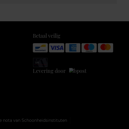
Betaal veilig
Levering door
e nota van Schoonheidsinstituten