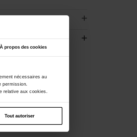
À propos des cookies
ctement nécessaires au
e permission.
 relative aux cookies.
Tout autoriser