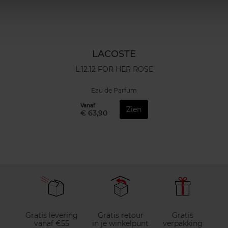
LACOSTE
L.12.12 FOR HER ROSE
Eau de Parfum
Vanaf
Zien
€ 63,90
Gratis levering
Gratis retour
Gratis
vanaf €55
in je winkelpunt
verpakking