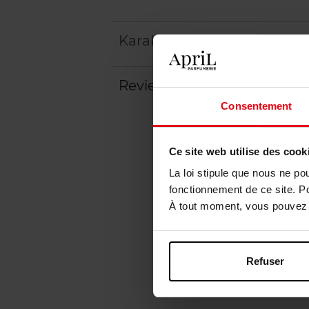
Karakteristieken
Review
Consentement
Ce site web utilise des cook
La loi stipule que nous ne po
fonctionnement de ce site. P
À tout moment, vous pouvez m
Refuser