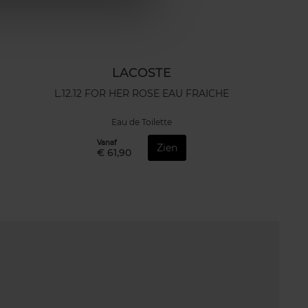
LACOSTE
L.12.12 FOR HER ROSE EAU FRAICHE
Eau de Toilette
Vanaf
Zien
€ 61,90