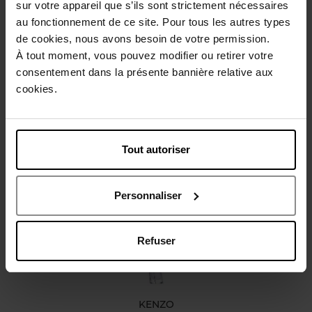
sur votre appareil que s’ils sont strictement nécessaires
au fonctionnement de ce site. Pour tous les autres types
Beschrijving
de cookies, nous avons besoin de votre permission.
À tout moment, vous pouvez modifier ou retirer votre
consentement dans la présente bannière relative aux
Karakteristieken
cookies.
Review
Beleid inzake klantbeoordelingen
Tout autoriser
Nog iets vergeten ?
Personnaliser
Refuser
KENZO