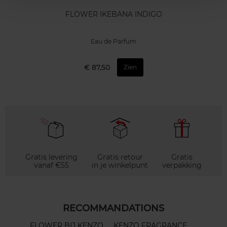
FLOWER IKEBANA INDIGO
Eau de Parfum
€ 87,50
Zien
Gratis levering
Gratis retour
Gratis
vanaf €55
in je winkelpunt
verpakking
RECOMMANDATIONS
FLOWER BIJ KENZO
KENZO FRAGRANCE