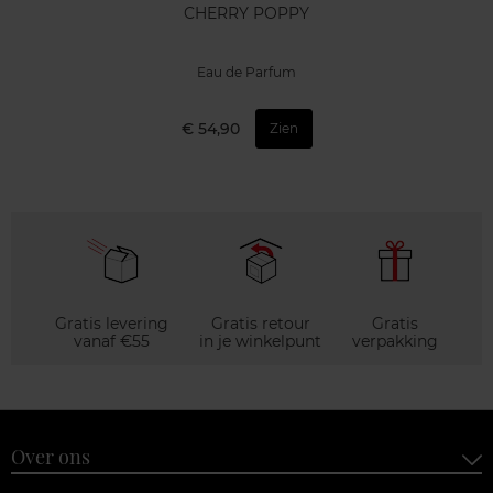
CHERRY POPPY
Eau de Parfum
€ 54,90
Zien
Gratis levering
Gratis retour
Gratis
vanaf €55
in je winkelpunt
verpakking
Over ons