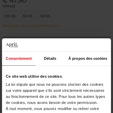
€ 47,90
Inhoud
100 ML
30 ML
50 ML
Selecteer de productkenmerken.
Bestel nu!
Gratis levering bij aankoop van min. 55€
Consentement
Détails
À propos des cookies
Gratis retour in je winkelpunt
Gratis verpakking
Ce site web utilise des cookies.
La loi stipule que nous ne pouvons stocker des cookies
sur votre appareil que s’ils sont strictement nécessaires
au fonctionnement de ce site. Pour tous les autres types
Beschrijving
de cookies, nous avons besoin de votre permission.
À tout moment, vous pouvez modifier ou retirer votre