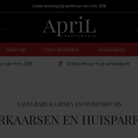
Gratis levering bij aankoop van min. 55€
Make-up
Onze instituten
Geschenken
op van min. 55€
Gratis retour in je winkelpunt
NAVULBARE KAARSEN EN HUISPARFUMS
RKAARSEN EN HUISPAR