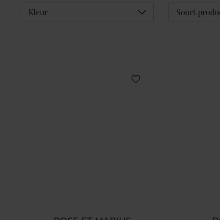
Déplier
Kleur
Soort produ