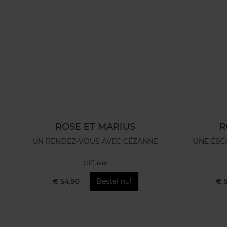
ROSE ET MARIUS
R
UN RENDEZ-VOUS AVEC CÉZANNE
UNE ESC
Diffuser
€ 54,90
Bestel nu!
€ 