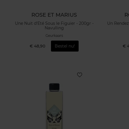
ROSE ET MARIUS
R
Une Nuit d'Eté Sous le Figuier - 200gr -
Un Rendez-
Navulling
Geurkaars
€ 48,90
Bestel nu!
€ 