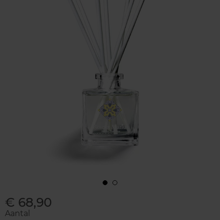
€ 68,90
Aantal