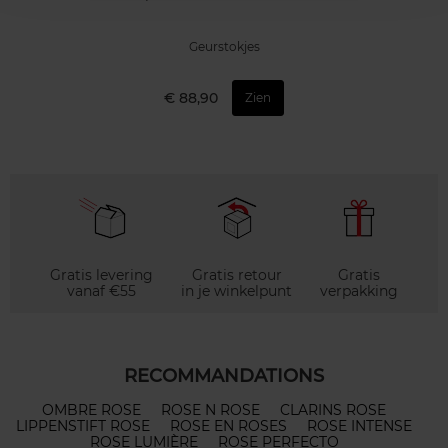
Geurstokjes
€ 88,90
Zien
Gratis levering
Gratis retour
Gratis
vanaf €55
in je winkelpunt
verpakking
RECOMMANDATIONS
OMBRE ROSE
ROSE N ROSE
CLARINS ROSE
LIPPENSTIFT ROSE
ROSE EN ROSES
ROSE INTENSE
ROSE LUMIÈRE
ROSE PERFECTO