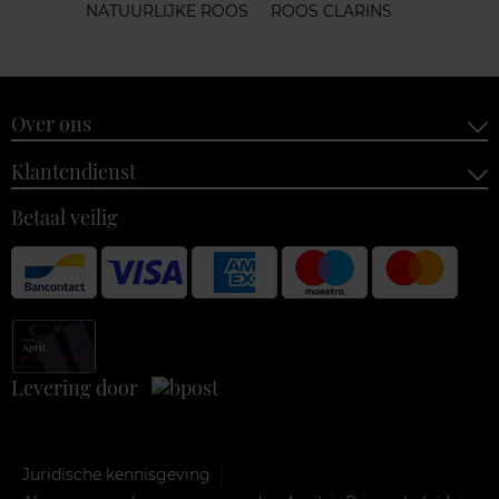
NATUURLIJKE ROOS
ROOS CLARINS
Over ons
Klantendienst
Betaal veilig
Levering door
Juridische kennisgeving