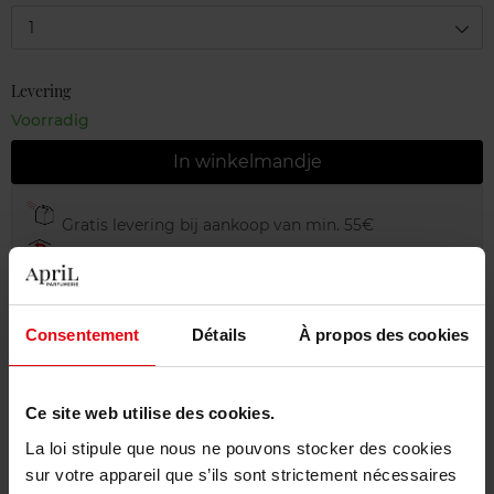
1
Levering
Voorradig
In winkelmandje
Gratis levering bij aankoop van min. 55€
Gratis retour in je winkelpunt
Gratis verpakking
Consentement
Détails
À propos des cookies
Ce site web utilise des cookies.
Beschrijving
La loi stipule que nous ne pouvons stocker des cookies
sur votre appareil que s’ils sont strictement nécessaires