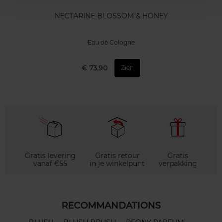
NECTARINE BLOSSOM & HONEY
Eau de Cologne
€ 73,90
Zien
Gratis levering
Gratis retour
Gratis
vanaf €55
in je winkelpunt
verpakking
RECOMMANDATIONS