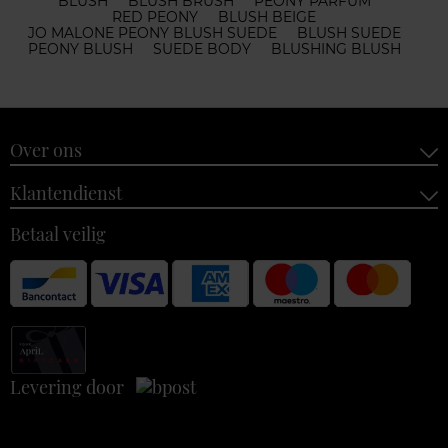
BLUSH
BLUSH BRUSH
PEONY PARFUM
RED PEONY
BLUSH BEIGE
JO MALONE PEONY BLUSH SUEDE
BLUSH SUEDE
PEONY BLUSH
SUEDE BODY
BLUSHING BLUSH
Over ons
Klantendienst
Betaal veilig
Levering door