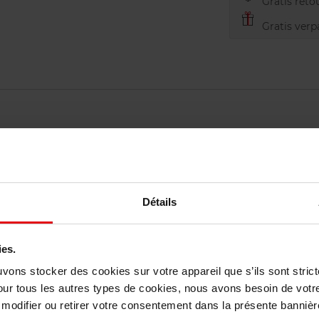
Gratis retou
Gratis verp
Détails
elingen
Nog iets vergeten ?
ies.
uvons stocker des cookies sur votre appareil que s’ils sont stri
our tous les autres types de cookies, nous avons besoin de votr
odifier ou retirer votre consentement dans la présente bannière