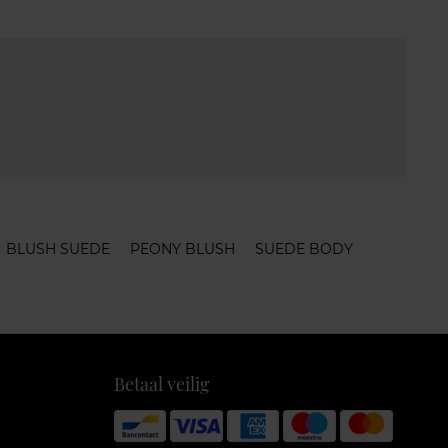
BLUSH SUEDE
PEONY BLUSH
SUEDE BODY
Betaal veilig