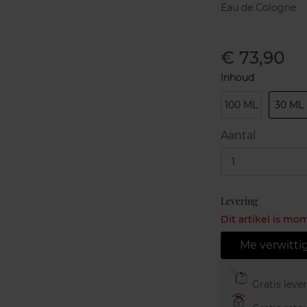
Eau de Cologne
€ 73,90
Inhoud
100 ML
30 ML
Aantal
1
Levering
Dit artikel is mo
Me verwitti
Gratis leve