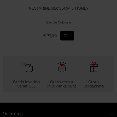
NECTARINE BLOSSOM & HONEY
Eau de Cologne
€ 73,90
Zien
Gratis levering
Gratis retour
Gratis
vanaf €55
in je winkelpunt
verpakking
Over ons