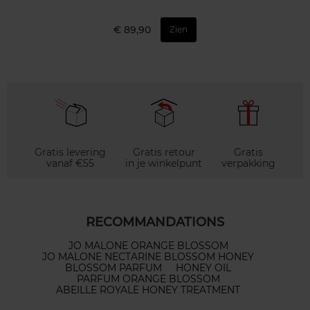
€ 89,90
Zien
Gratis levering
Gratis retour
Gratis
vanaf €55
in je winkelpunt
verpakking
RECOMMANDATIONS
JO MALONE ORANGE BLOSSOM
JO MALONE NECTARINE BLOSSOM HONEY
BLOSSOM PARFUM
HONEY OIL
PARFUM ORANGE BLOSSOM
ABEILLE ROYALE HONEY TREATMENT