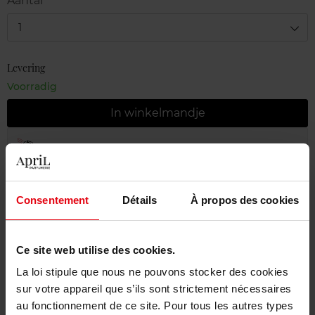
Aantal
1
Levering
Voorradig
In winkelmandje
Gratis levering bij aankoop van min. 55€
Gratis retour in je winkelpunt
Consentement
Détails
À propos des cookies
Gratis verpakking
Ce site web utilise des cookies.
La loi stipule que nous ne pouvons stocker des cookies
Beschrijving
sur votre appareil que s’ils sont strictement nécessaires
au fonctionnement de ce site. Pour tous les autres types