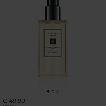
€ 49,90