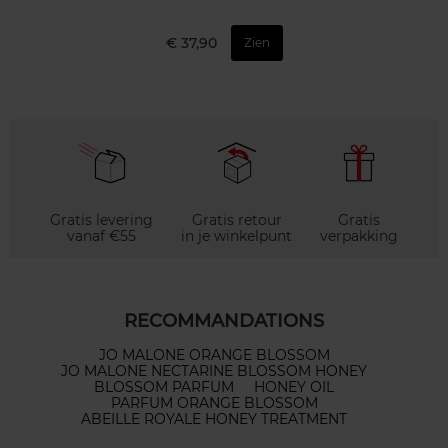
€ 37,90
Zien
Gratis levering
Gratis retour
Gratis
vanaf €55
in je winkelpunt
verpakking
RECOMMANDATIONS
JO MALONE ORANGE BLOSSOM
JO MALONE NECTARINE BLOSSOM HONEY
BLOSSOM PARFUM
HONEY OIL
PARFUM ORANGE BLOSSOM
ABEILLE ROYALE HONEY TREATMENT