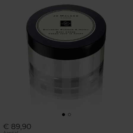
€ 89,90