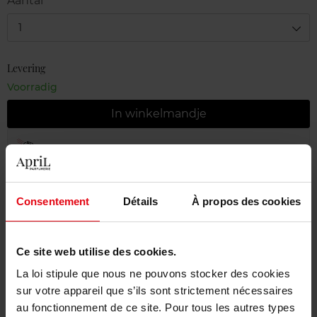
Aantal
1
Levering
Voorradig
In winkelmandje
Gratis levering bij aankoop van min. 55€
Gratis retour in je winkelpunt
Consentement
Détails
À propos des cookies
Gratis verpakking
Ce site web utilise des cookies.
La loi stipule que nous ne pouvons stocker des cookies
Beschrijving
sur votre appareil que s’ils sont strictement nécessaires
au fonctionnement de ce site. Pour tous les autres types