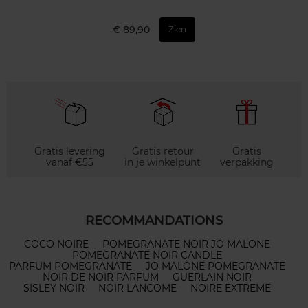
€ 89,90
Zien
Gratis levering
Gratis retour
Gratis
vanaf €55
in je winkelpunt
verpakking
RECOMMANDATIONS
COCO NOIRE
POMEGRANATE NOIR JO MALONE
POMEGRANATE NOIR CANDLE
PARFUM POMEGRANATE
JO MALONE POMEGRANATE
NOIR DE NOIR PARFUM
GUERLAIN NOIR
SISLEY NOIR
NOIR LANCOME
NOIRE EXTREME