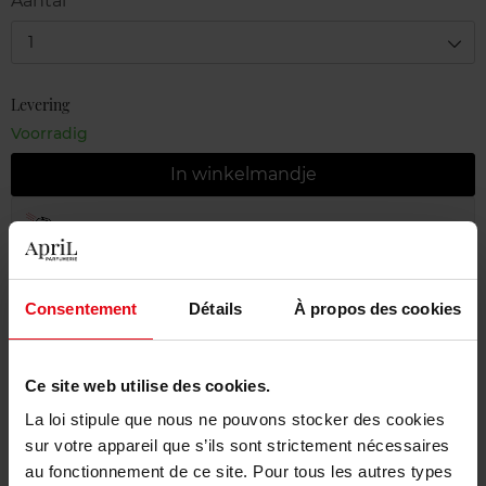
Aantal
1
Levering
Voorradig
In winkelmandje
Gratis levering bij aankoop van min. 55€
Gratis retour in je winkelpunt
Consentement
Détails
À propos des cookies
Gratis verpakking
Ce site web utilise des cookies.
La loi stipule que nous ne pouvons stocker des cookies
Beschrijving
sur votre appareil que s’ils sont strictement nécessaires
au fonctionnement de ce site. Pour tous les autres types