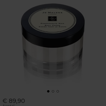
€ 89,90