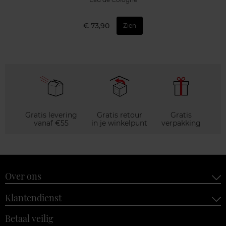
€ 73,90
Zien
Gratis levering
Gratis retour
Gratis
vanaf €55
in je winkelpunt
verpakking
Over ons
Klantendienst
Betaal veilig