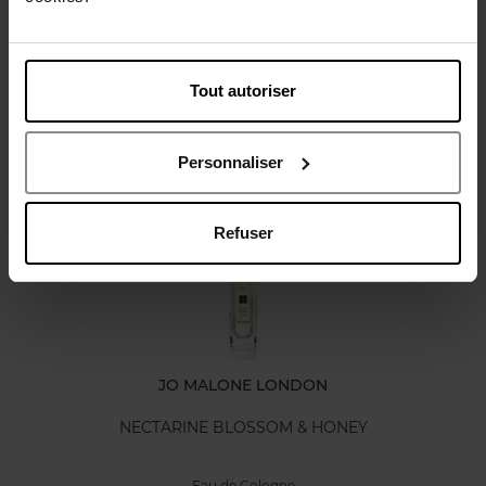
Karakteristieken
Tout autoriser
Review
Personnaliser
Nog iets vergeten ?
Refuser
JO MALONE LONDON
NECTARINE BLOSSOM & HONEY
Eau de Cologne