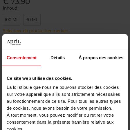
€ 73,90
Inhoud
100 ML
30 ML
Selecteer de productkenmerken.
Bestel nu!
Consentement
Détails
À propos des cookies
Gratis levering bij aankoop van min. 55€
Gratis retour in je winkelpunt
Ce site web utilise des cookies.
Gratis verpakking
La loi stipule que nous ne pouvons stocker des cookies
sur votre appareil que s’ils sont strictement nécessaires
au fonctionnement de ce site. Pour tous les autres types
de cookies, nous avons besoin de votre permission.
À tout moment, vous pouvez modifier ou retirer votre
Beschrijving
consentement dans la présente bannière relative aux
cookies.