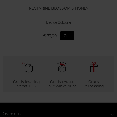
NECTARINE BLOSSOM & HONEY
Eau de Cologne
€ 73,90
Zien
Gratis levering
Gratis retour
Gratis
vanaf €55
in je winkelpunt
verpakking
Over ons