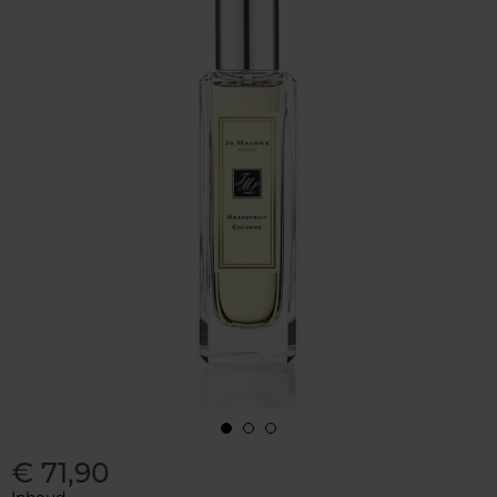
€ 71,90