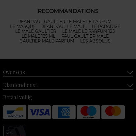
RECOMMANDATIONS
JEAN PAUL GAULTIER LE MALE LE PARFUM
LE MASQUE
JEAN PAUL LE MALE
LE PARADISE
LE MALE GAULTIER
LE MALE LE PARFUM 125
LE MALE 125 ML
PAUL GAULTIER MALE
GAULTIER MALE PARFUM
LES ABSOLUS
Over ons
Klantendienst
Betaal veilig