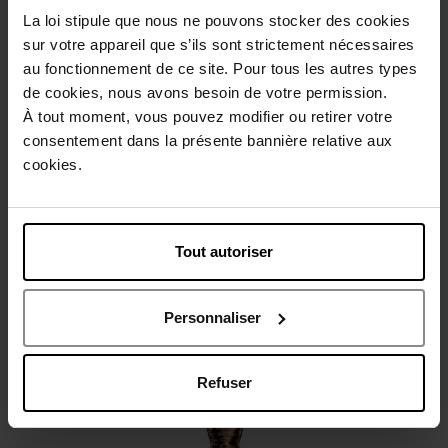
La loi stipule que nous ne pouvons stocker des cookies
sur votre appareil que s’ils sont strictement nécessaires
Beschrijving
au fonctionnement de ce site. Pour tous les autres types
de cookies, nous avons besoin de votre permission.
À tout moment, vous pouvez modifier ou retirer votre
Gebruiksadvies
consentement dans la présente bannière relative aux
cookies.
Karakteristieken
Tout autoriser
Review
Beleid inzake klantbeoordelingen
Nog iets vergeten ?
Personnaliser
Refuser