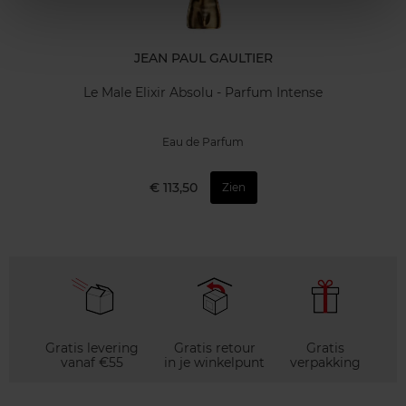
JEAN PAUL GAULTIER
Le Male Elixir Absolu - Parfum Intense
Eau de Parfum
€ 113,50
Zien
Gratis levering
Gratis retour
Gratis
vanaf €55
in je winkelpunt
verpakking