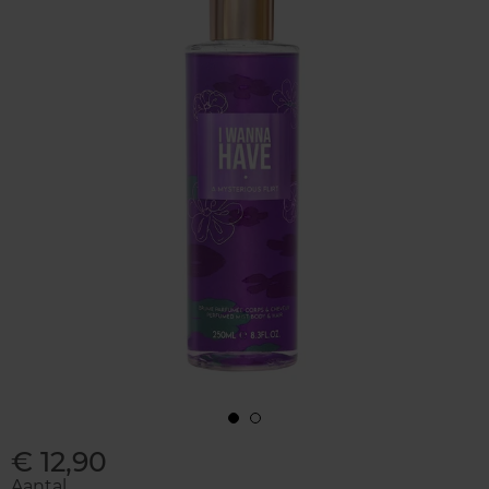
€ 12,90
Aantal