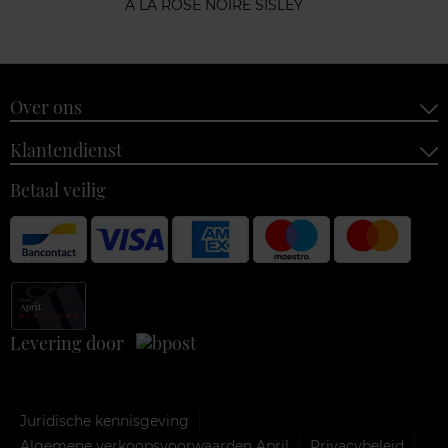
A LA ROSE NOIRE SISLEY
Over ons
Klantendienst
Betaal veilig
Levering door
Juridische kennisgeving
Algemene verkoopsvoorwaarden April
Privacybeleid