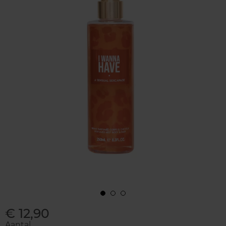
€ 12,90
Aantal