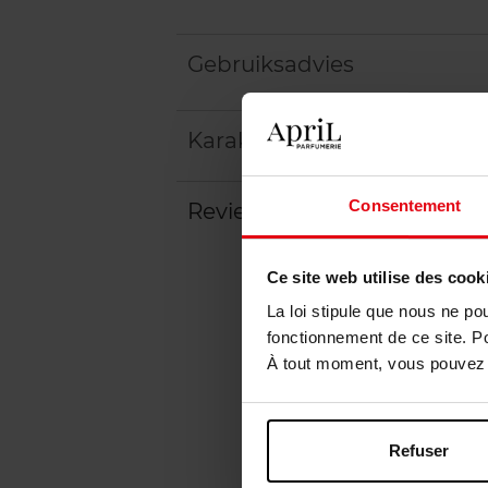
Gebruiksadvies
Karakteristieken
Consentement
Review
Ce site web utilise des cook
La loi stipule que nous ne po
fonctionnement de ce site. P
À tout moment, vous pouvez m
Refuser