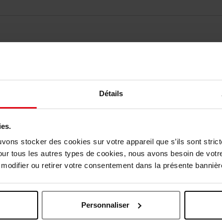
Détails
ies.
Nog iets vergeten ?
uvons stocker des cookies sur votre appareil que s’ils sont stri
our tous les autres types de cookies, nous avons besoin de votr
odifier ou retirer votre consentement dans la présente bannière
Personnaliser