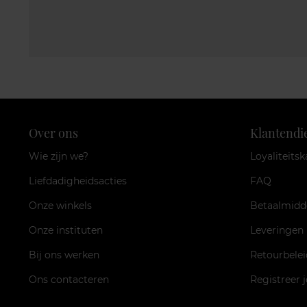
Over ons
Klantendi
Wie zijn we?
Loyaliteitsk
Liefdadigheidsacties
FAQ
Onze winkels
Betaalmidd
Onze instituten
Leveringen
Bij ons werken
Retourbelei
Ons contacteren
Registreer 