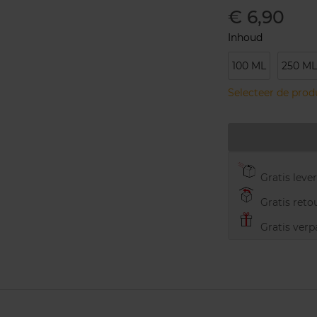
€ 6,90
Inhoud
100 ML
250 ML
Selecteer de pro
Gratis leve
Gratis retou
Gratis verp