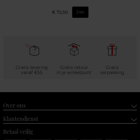
€ 72,50
Zien
Gratis levering
Gratis retour
Gratis
vanaf €55
in je winkelpunt
verpakking
Over ons
Klantendienst
Betaal veilig