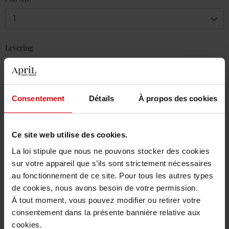
1
Levering
Voorradig
In winkelmandje
Consentement
Détails
À propos des cookies
Gratis levering bij aankoop van min. 55€
Gratis retour in je winkelpunt
Ce site web utilise des cookies.
Gratis verpakking
La loi stipule que nous ne pouvons stocker des cookies
sur votre appareil que s’ils sont strictement nécessaires
au fonctionnement de ce site. Pour tous les autres types
de cookies, nous avons besoin de votre permission.
À tout moment, vous pouvez modifier ou retirer votre
Beschrijving
consentement dans la présente bannière relative aux
cookies.