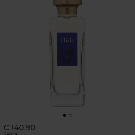
€ 140,90
Aantal