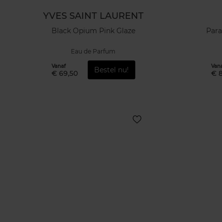
YVES SAINT LAURENT
Black Opium Pink Glaze
Para
Eau de Parfum
Vanaf
Van
Bestel nu!
€ 69,50
€ 