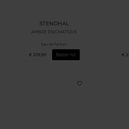
STENDHAL
AMBRE ÉNIGMATIQUE
Eau de Parfum
€ 239,90
Bestel nu!
€ 2