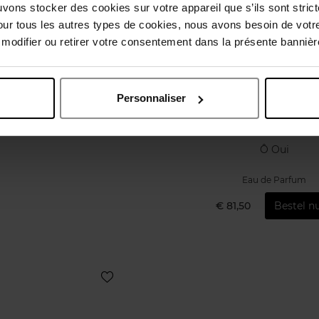
uvons stocker des cookies sur votre appareil que s’ils sont stri
our tous les autres types de cookies, nous avons besoin de votr
odifier ou retirer votre consentement dans la présente bannière
Personnaliser
LANCOME
Ô Oui
Eau de Parfum
€ 81,50
Bestel nu