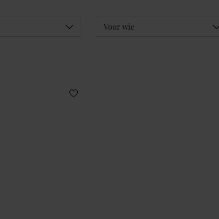
Déplier
D
Voor wie