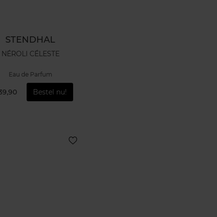
STENDHAL
NÉROLI CÉLESTE
Eau de Parfum
39,90
Bestel nu!