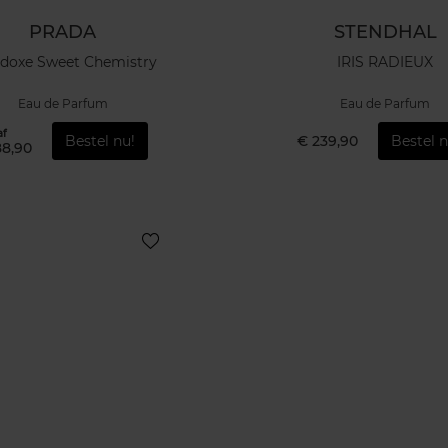
PRADA
STENDHAL
doxe Sweet Chemistry
IRIS RADIEUX
Eau de Parfum
Eau de Parfum
af
Bestel nu!
€ 239,90
Bestel n
88,90