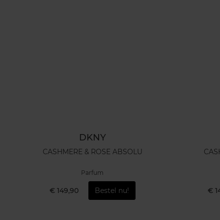
DKNY
CASHMERE & ROSE ABSOLU
CAS
Parfum
€ 149,90
Bestel nu!
€ 1