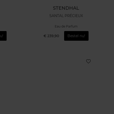
STENDHAL
SANTAL PRÉCIEUX
Eau de Parfum
u!
€ 239,90
Bestel nu!