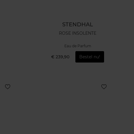
STENDHAL
ROSE INSOLENTE
Eau de Parfum
€ 239,90
Bestel nu!