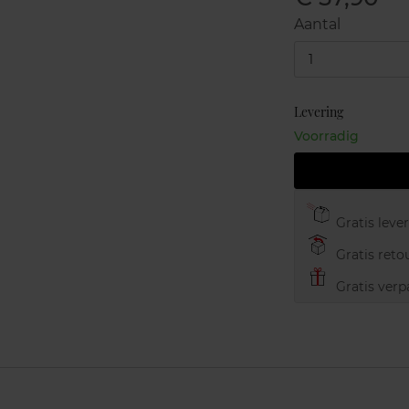
Aantal
1
Levering
Voorradig
Gratis leve
Gratis retou
Gratis verp