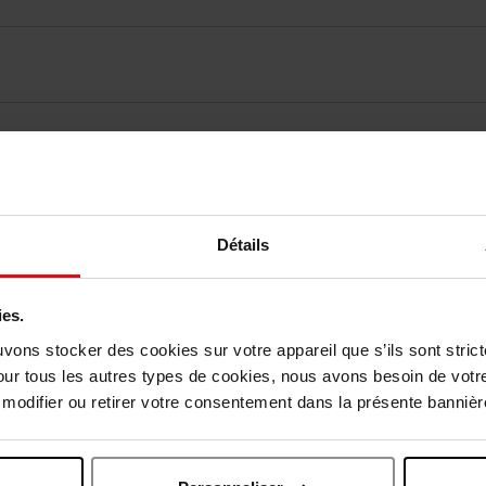
elingen
Détails
Nog iets vergeten ?
ies.
Nieuw
uvons stocker des cookies sur votre appareil que s’ils sont stri
our tous les autres types de cookies, nous avons besoin de votr
odifier ou retirer votre consentement dans la présente bannière