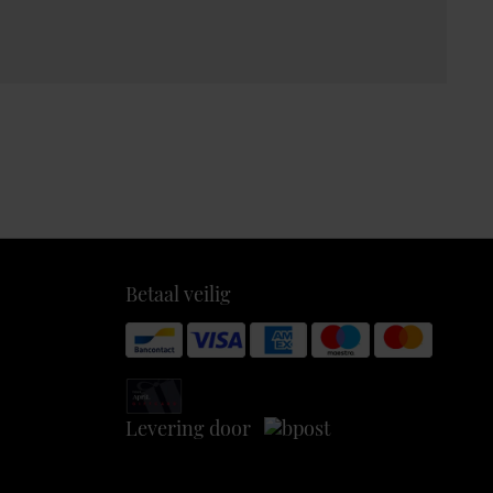
Betaal veilig
Levering door