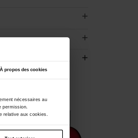
À propos des cookies
ctement nécessaires au
e permission.
 relative aux cookies.