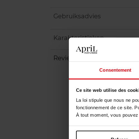
Gebruiksadvies
Karakteristieken
Review
Beleid inzake klantbeoord
Consentement
Ce site web utilise des cook
La loi stipule que nous ne po
fonctionnement de ce site. P
À tout moment, vous pouvez m