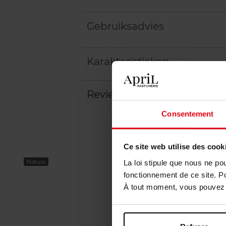
Gebruiksadvies
Karakteristieken
Review
Beleid inzake klantbeoord
Consentement
Ce site web utilise des cook
Nieuw
La loi stipule que nous ne po
fonctionnement de ce site. P
À tout moment, vous pouvez m