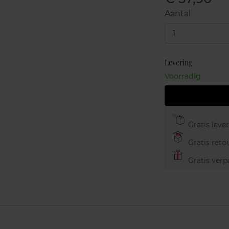
Aantal
1
Levering
Voorradig
Gratis leve
Gratis retou
Gratis verp