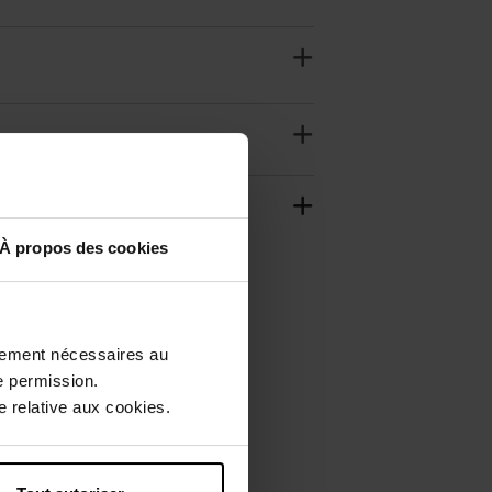
À propos des cookies
ctement nécessaires au
e permission.
 relative aux cookies.