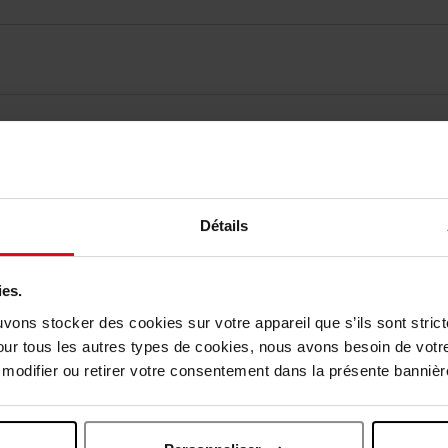
elingen
Détails
Nog iets vergeten ?
ies.
uvons stocker des cookies sur votre appareil que s’ils sont stri
our tous les autres types de cookies, nous avons besoin de votr
odifier ou retirer votre consentement dans la présente bannière