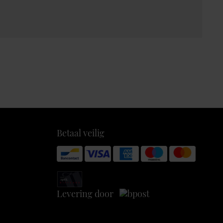
Betaal veilig
Levering door