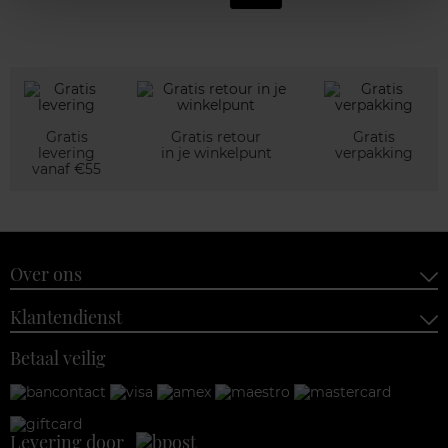
Gratis
Gratis retour
Gratis
levering
in je winkelpunt
verpakking
vanaf €55
Over ons
Klantendienst
Betaal veilig
Levering door