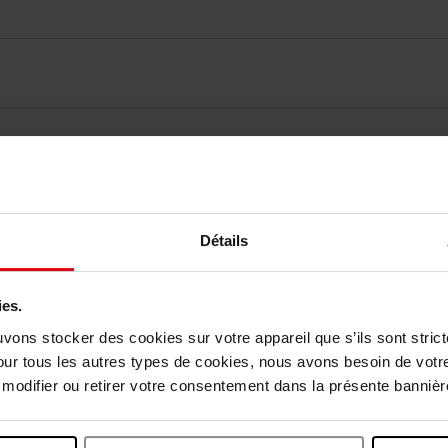
elingen
Détails
Nog iets vergeten ?
ies.
Vegan
uvons stocker des cookies sur votre appareil que s’ils sont stri
our tous les autres types de cookies, nous avons besoin de votr
odifier ou retirer votre consentement dans la présente bannière