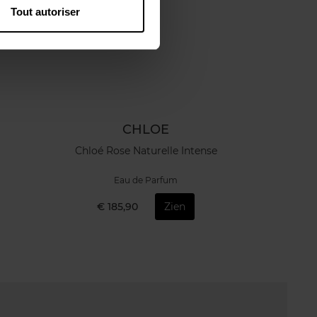
Tout autoriser
CHLOE
Chloé Rose Naturelle Intense
Eau de Parfum
€ 185,90
Zien