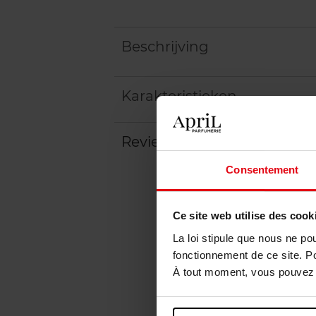
Beschrijving
Karakteristieken
Review
Beleid inzake klantbeoord
Consentement
Ce site web utilise des cook
La loi stipule que nous ne po
fonctionnement de ce site. P
À tout moment, vous pouvez m