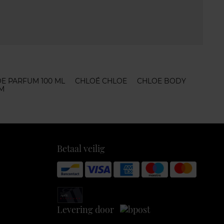
E PARFUM 100 ML
CHLOÉ CHLOE
CHLOE BODY
M
Betaal veilig
Levering door