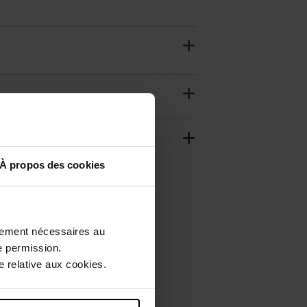
À propos des cookies
ctement nécessaires au
e permission.
 relative aux cookies.