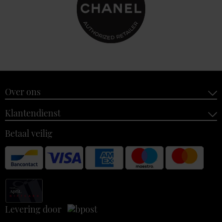
Over ons
Klantendienst
Betaal veilig
Levering door