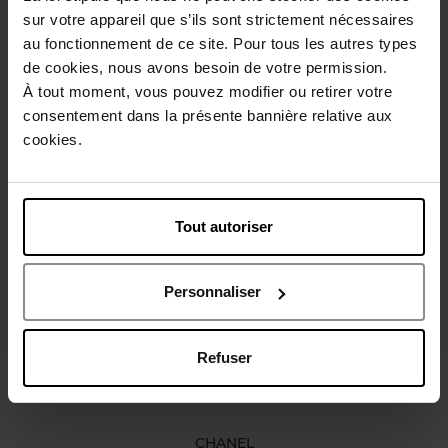
sur votre appareil que s’ils sont strictement nécessaires
Beschrijving
au fonctionnement de ce site. Pour tous les autres types
de cookies, nous avons besoin de votre permission.
À tout moment, vous pouvez modifier ou retirer votre
Gebruiksadvies
consentement dans la présente bannière relative aux
cookies.
Karakteristieken
Tout autoriser
Nog iets vergeten ?
Personnaliser
Refuser
CHANEL