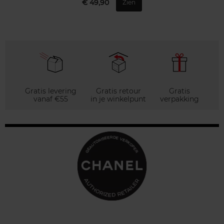
€ 49,90
Zien
Gratis levering
Gratis retour
Gratis
vanaf €55
in je winkelpunt
verpakking