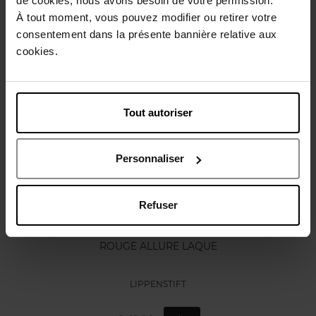
de cookies, nous avons besoin de votre permission.
À tout moment, vous pouvez modifier ou retirer votre
Gebruiksadvies
consentement dans la présente bannière relative aux
cookies.
Nog iets vergeten ?
Tout autoriser
Personnaliser
Refuser
CHANEL
ROUGE ALLURE LAQUE
LIPPENSTIFT