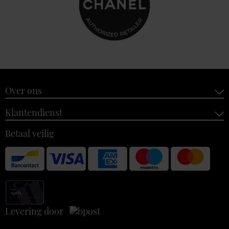
Over ons
Klantendienst
Betaal veilig
Levering door