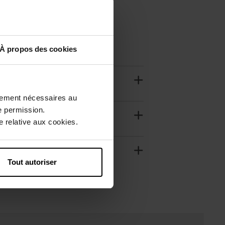
À propos des cookies
ctement nécessaires au
e permission.
 relative aux cookies.
Tout autoriser