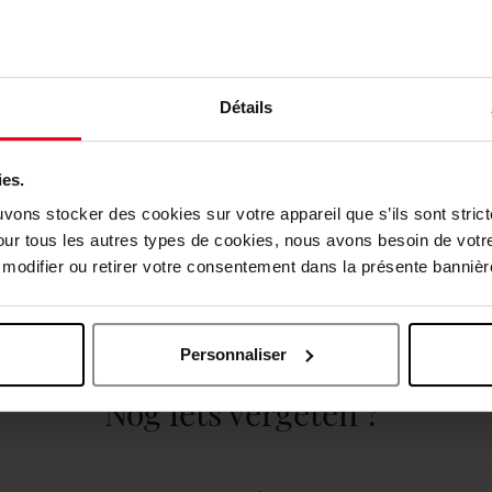
Détails
ies.
uvons stocker des cookies sur votre appareil que s’ils sont stri
our tous les autres types de cookies, nous avons besoin de votr
odifier ou retirer votre consentement dans la présente bannière
Personnaliser
Nog iets vergeten ?