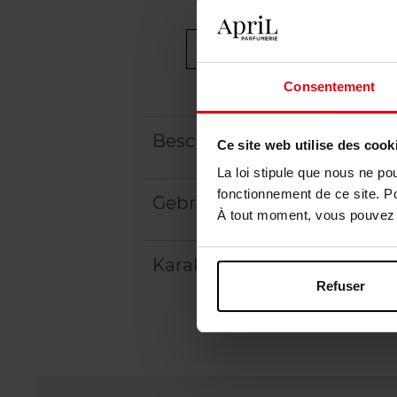
Consentement
Beschrijving
Ce site web utilise des cook
La loi stipule que nous ne po
fonctionnement de ce site. P
Gebruiksadvies
À tout moment, vous pouvez m
Karakteristieken
Refuser