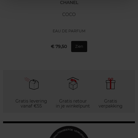
CHANEL
COCO
EAU DE PARFUM
€ 79,50
Zien
Gratis levering
Gratis retour
Gratis
vanaf €55
in je winkelpunt
verpakking