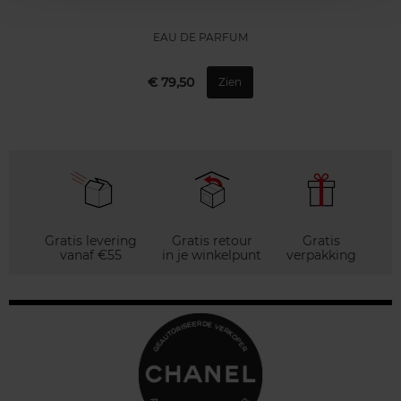
EAU DE PARFUM
€ 79,50
Zien
Gratis levering
Gratis retour
Gratis
vanaf €55
in je winkelpunt
verpakking