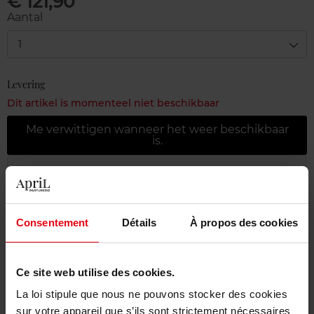
€ 121,90
Aantal
1
Levering
Dit artikel is momenteel niet beschikbaar
Me verwittigen wanneer het weer beschikbaar
is.
Gratis levering bij aankoop van min. 55€
Gratis retour in je winkelpunt
Consentement
Détails
À propos des cookies
Gratis verpakking
Ce site web utilise des cookies.
La loi stipule que nous ne pouvons stocker des cookies
Beschrijving
sur votre appareil que s’ils sont strictement nécessaires