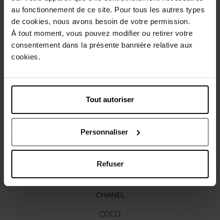
au fonctionnement de ce site. Pour tous les autres types
de cookies, nous avons besoin de votre permission.
Gebruiksadvies
À tout moment, vous pouvez modifier ou retirer votre
consentement dans la présente bannière relative aux
cookies.
Karakteristieken
Nog iets vergeten ?
Tout autoriser
Personnaliser
Refuser
CHANEL
COCO