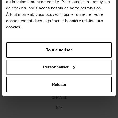
au fonctionnement de ce site. Pour tous les autres types
de cookies, nous avons besoin de votre permission.
Gebruiksadvies
À tout moment, vous pouvez modifier ou retirer votre
consentement dans la présente bannière relative aux
cookies.
Karakteristieken
Nog iets vergeten ?
Tout autoriser
Personnaliser
Refuser
CHANEL
N°5