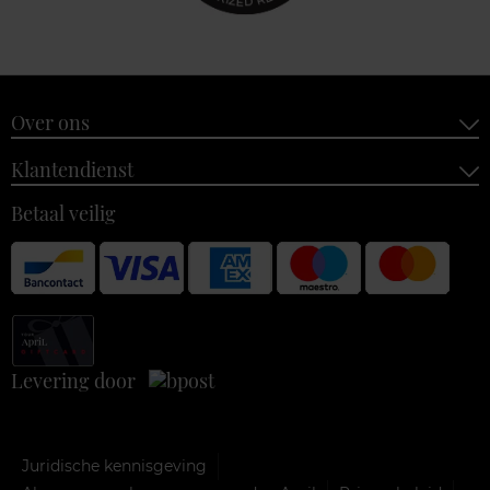
Over ons
Klantendienst
Betaal veilig
Levering door
Juridische kennisgeving