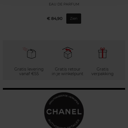
EAU DE PARFUM
€ 84,90
Zien
Gratis levering
Gratis retour
Gratis
vanaf €55
in je winkelpunt
verpakking