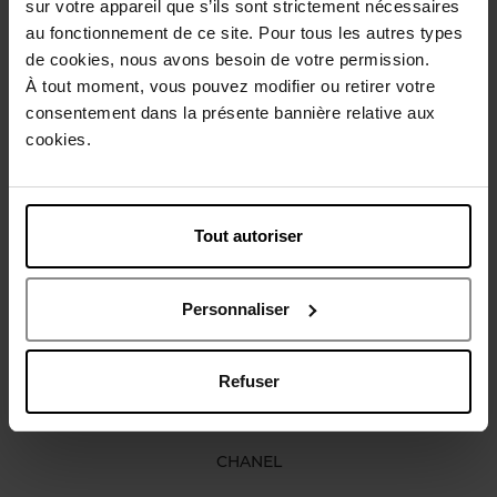
sur votre appareil que s’ils sont strictement nécessaires
Beschrijving
au fonctionnement de ce site. Pour tous les autres types
de cookies, nous avons besoin de votre permission.
À tout moment, vous pouvez modifier ou retirer votre
Gebruiksadvies
consentement dans la présente bannière relative aux
cookies.
Karakteristieken
Tout autoriser
Nog iets vergeten ?
Personnaliser
Refuser
CHANEL