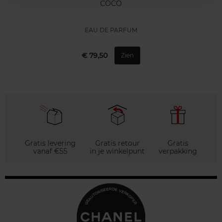
COCO
EAU DE PARFUM
€ 79,50
Zien
Gratis levering
Gratis retour
Gratis
vanaf €55
in je winkelpunt
verpakking