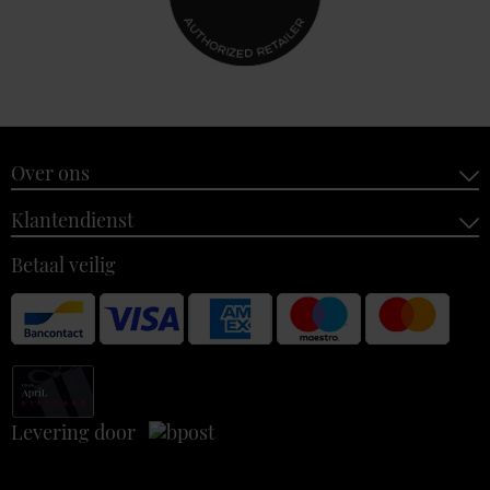
Over ons
Klantendienst
Betaal veilig
Levering door