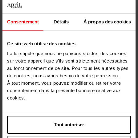
Gebruiksadvies
Consentement
Détails
À propos des cookies
Karakteristieken
Ce site web utilise des cookies.
Nog iets vergeten ?
La loi stipule que nous ne pouvons stocker des cookies
sur votre appareil que s’ils sont strictement nécessaires
au fonctionnement de ce site. Pour tous les autres types
de cookies, nous avons besoin de votre permission.
À tout moment, vous pouvez modifier ou retirer votre
consentement dans la présente bannière relative aux
cookies.
CHANEL
N°5
Tout autoriser
EAU DE PARFUM