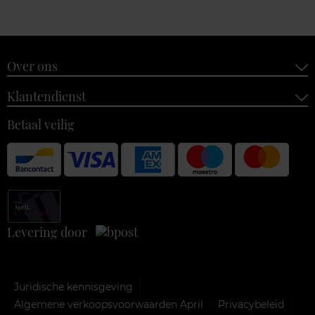
Over ons
Klantendienst
Betaal veilig
Levering door
Juridische kennisgeving
Algemene verkoopsvoorwaarden April
Privacybeleid