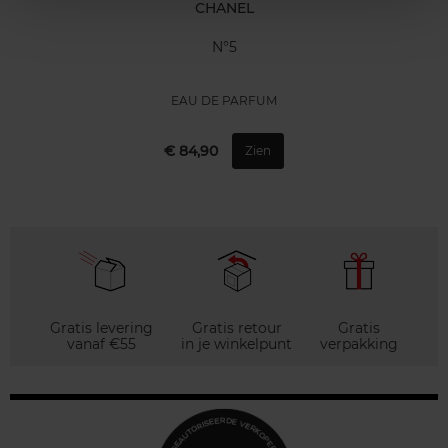
CHANEL
N°5
EAU DE PARFUM
€ 84,90
Zien
Gratis levering
Gratis retour
Gratis
vanaf €55
in je winkelpunt
verpakking