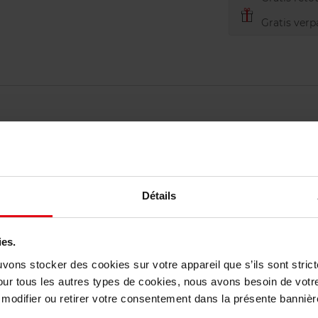
Gratis verp
Détails
ies.
Nog iets vergeten ?
uvons stocker des cookies sur votre appareil que s’ils sont stri
our tous les autres types de cookies, nous avons besoin de votr
odifier ou retirer votre consentement dans la présente bannière