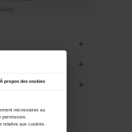
akking
À propos des cookies
ctement nécessaires au
e permission.
 relative aux cookies.