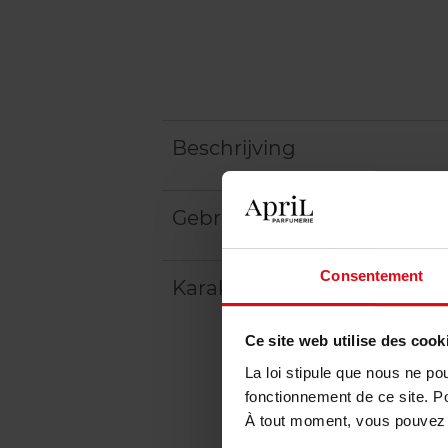
Beschrijving
Gebruiksadvies
Consentement
Karakteristieken
Ce site web utilise des cook
La loi stipule que nous ne po
fonctionnement de ce site. P
À tout moment, vous pouvez m