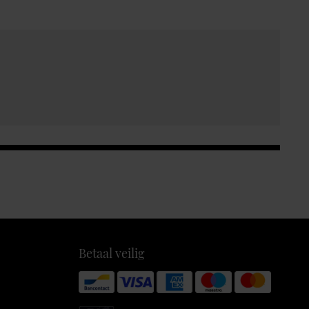
Betaal veilig