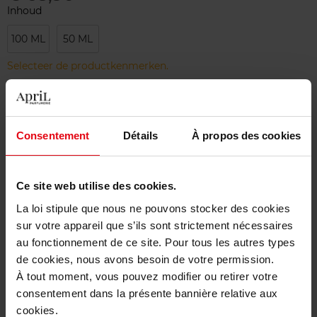
Inhoud
100 ML
50 ML
Selecteer de productkenmerken.
Bestel nu!
Consentement
Détails
À propos des cookies
Gratis levering bij aankoop van min. 55€
Gratis retour in je winkelpunt
Ce site web utilise des cookies.
Gratis verpakking
La loi stipule que nous ne pouvons stocker des cookies
sur votre appareil que s’ils sont strictement nécessaires
au fonctionnement de ce site. Pour tous les autres types
de cookies, nous avons besoin de votre permission.
À tout moment, vous pouvez modifier ou retirer votre
Beschrijving
consentement dans la présente bannière relative aux
cookies.