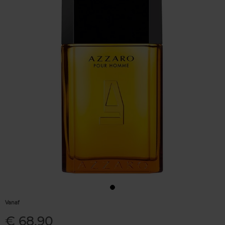
Vanaf
€ 68,90