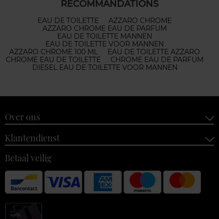
RECOMMANDATIONS
EAU DE TOILETTE
AZZARO CHROME
AZZARO CHROME EAU DE PARFUM
EAU DE TOILETTE MANNEN
EAU DE TOILETTE VOOR MANNEN
AZZARO CHROME 100 ML
EAU DE TOILETTE AZZARO
CHROME EAU DE TOILETTE
CHROME EAU DE PARFUM
DIESEL EAU DE TOILETTE VOOR MANNEN
Over ons
Klantendienst
Betaal veilig