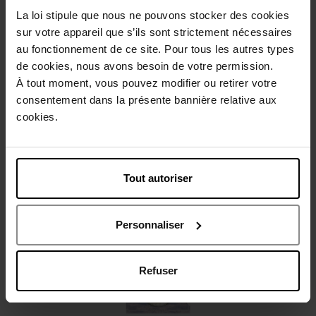
Beschrijving
La loi stipule que nous ne pouvons stocker des cookies
sur votre appareil que s’ils sont strictement nécessaires
au fonctionnement de ce site. Pour tous les autres types
Gebruiksadvies
de cookies, nous avons besoin de votre permission.
À tout moment, vous pouvez modifier ou retirer votre
consentement dans la présente bannière relative aux
Karakteristieken
cookies.
Review
Beleid inzake klantbeoordelingen
Tout autoriser
Nog iets vergeten ?
Personnaliser
Refuser