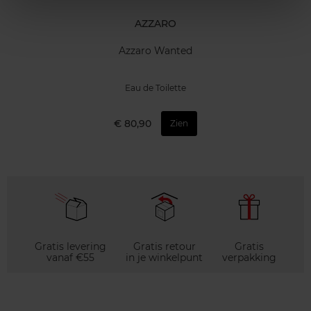
AZZARO
Azzaro Wanted
Eau de Toilette
€ 80,90
Zien
Gratis levering
Gratis retour
Gratis
vanaf €55
in je winkelpunt
verpakking