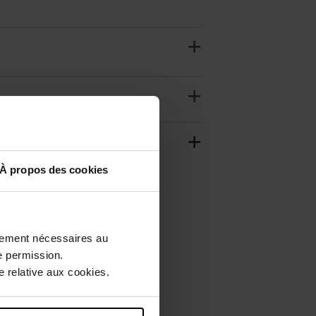
À propos des cookies
ctement nécessaires au
e permission.
 relative aux cookies.