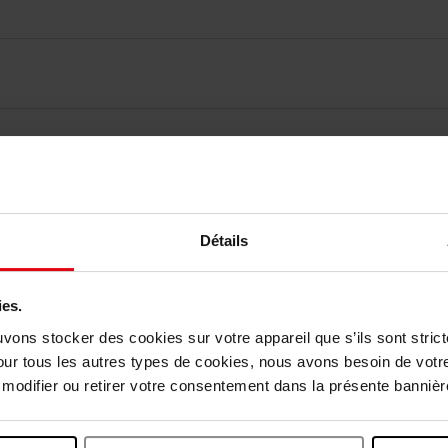
elingen
Détails
Nog iets vergeten ?
ies.
uvons stocker des cookies sur votre appareil que s’ils sont stri
our tous les autres types de cookies, nous avons besoin de votr
odifier ou retirer votre consentement dans la présente bannière