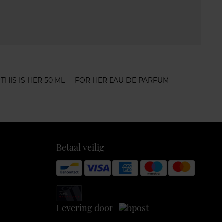
THIS IS HER 50 ML
FOR HER EAU DE PARFUM
Betaal veilig
Levering door