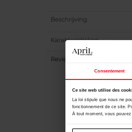
Beschrijving
Karakteristieken
Review
Beleid inzake klantbeoord
Consentement
Ce site web utilise des cook
La loi stipule que nous ne po
fonctionnement de ce site. P
À tout moment, vous pouvez m