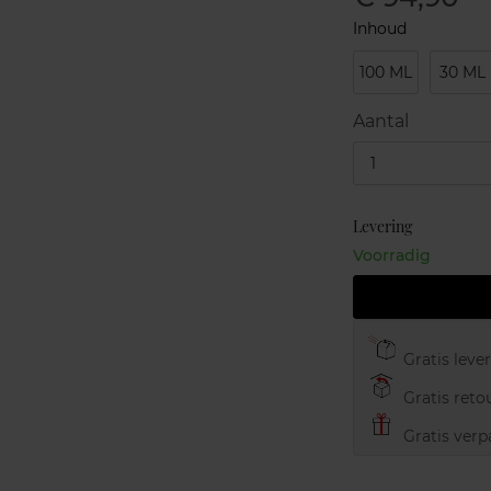
Inhoud
100 ML
30 ML
Aantal
1
Levering
Voorradig
Gratis leve
Gratis retou
Gratis verp