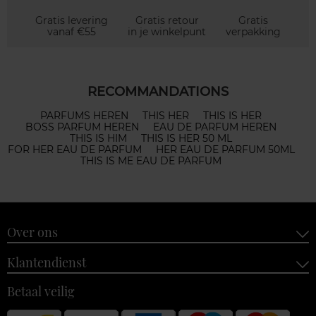
Gratis levering
Gratis retour
Gratis
vanaf €55
in je winkelpunt
verpakking
RECOMMANDATIONS
PARFUMS HEREN
THIS HER
THIS IS HER
BOSS PARFUM HEREN
EAU DE PARFUM HEREN
THIS IS HIM
THIS IS HER 50 ML
FOR HER EAU DE PARFUM
HER EAU DE PARFUM 50ML
THIS IS ME EAU DE PARFUM
Over ons
Klantendienst
Betaal veilig