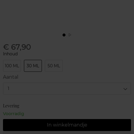
€ 67,90
Inhoud
100 ML
30 ML
50 ML
Aantal
1
Levering
Voorradig
In winkelmandje