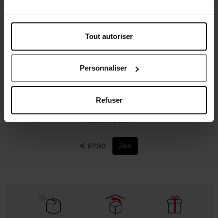
Tout autoriser
Personnaliser
ZADIG & VOLTAIRE
This is Her! Eau de Parfum
Refuser
Eau de Parfum
€ 67,90
Zien