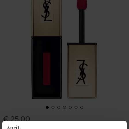
€ 25,00
Kleur