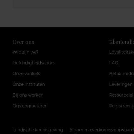
Over ons
Klantendi
Wie zijn we?
Loyaliteitsk
Liefdadigheidsacties
FAQ
Onze winkels
Betaalmidd
Onze instituten
Leveringen
Bij ons werken
Retourbelei
Ons contacteren
Registreer 
Juridische kennisgeving
Algemene verkoopsvoorwaarde