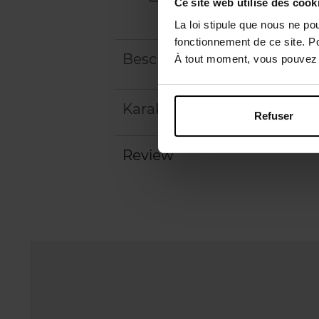
Ce site web utilise des cook
La loi stipule que nous ne po
fonctionnement de ce site. P
Beschrijving
À tout moment, vous pouvez m
Karakteristieken
Refuser
Review