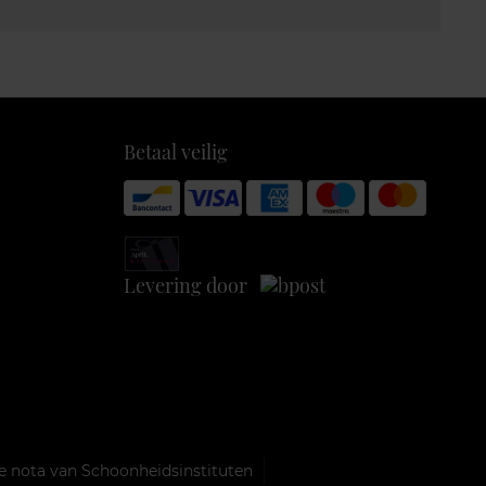
Betaal veilig
Levering door
e nota van Schoonheidsinstituten