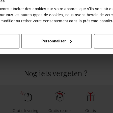
ies.
uvons stocker des cookies sur votre appareil que s’ils sont stri
our tous les autres types de cookies, nous avons besoin de votr
odifier ou retirer votre consentement dans la présente bannière
Personnaliser
Nog iets vergeten ?
Gratis levering
Gratis retour
Gratis