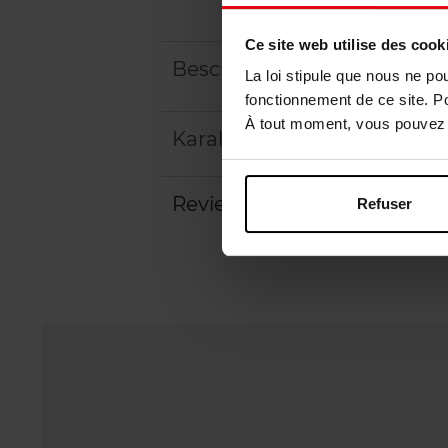
Ce site web utilise des cook
Beschrijving
La loi stipule que nous ne po
fonctionnement de ce site. P
À tout moment, vous pouvez m
Karakteristieken
Review
Refuser
Beleid inzake klantbeoord