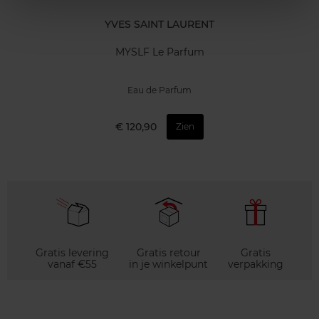
YVES SAINT LAURENT
MYSLF Le Parfum
Eau de Parfum
€ 120,90
Zien
Gratis levering
Gratis retour
Gratis
vanaf €55
in je winkelpunt
verpakking