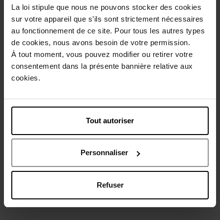
La loi stipule que nous ne pouvons stocker des cookies
Beschrijving
sur votre appareil que s’ils sont strictement nécessaires
au fonctionnement de ce site. Pour tous les autres types
de cookies, nous avons besoin de votre permission.
Gebruiksadvies
À tout moment, vous pouvez modifier ou retirer votre
consentement dans la présente bannière relative aux
Karakteristieken
cookies.
Review
Beleid inzake klantbeoordelingen
Tout autoriser
Nog iets vergeten ?
Personnaliser
Refuser