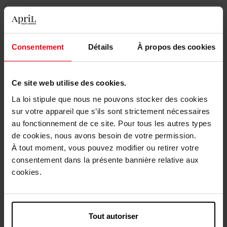
1
Levering
Consentement
Détails
À propos des cookies
Dit artikel is momenteel niet beschikbaar
Me verwittigen wanneer het weer beschikbaar
is.
Ce site web utilise des cookies.
La loi stipule que nous ne pouvons stocker des cookies
sur votre appareil que s’ils sont strictement nécessaires
Gratis levering bij aankoop van min. 55€
au fonctionnement de ce site. Pour tous les autres types
Gratis retour in je winkelpunt
de cookies, nous avons besoin de votre permission.
Gratis verpakking
À tout moment, vous pouvez modifier ou retirer votre
consentement dans la présente bannière relative aux
cookies.
Beschrijving
Tout autoriser