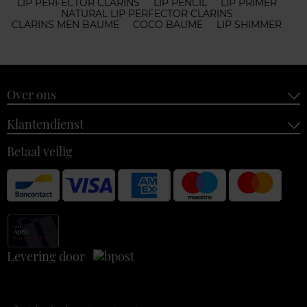
LIP PERFECTOR CLARINS
LIP PENCIL
LIP PRIMER
NATURAL LIP PERFECTOR CLARINS
CLARINS MEN BAUME
COCO BAUME
LIP SHIMMER
Over ons
Klantendienst
Betaal veilig
Levering door