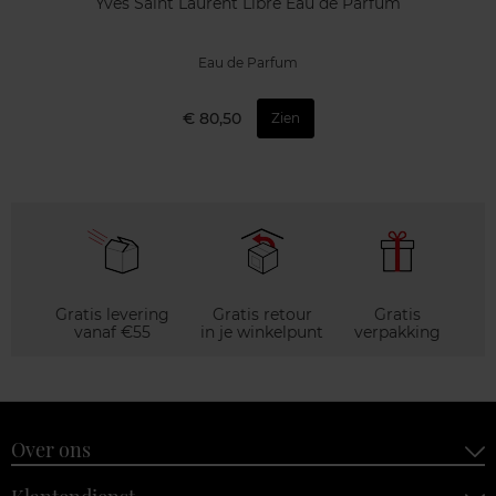
Yves Saint Laurent Libre Eau de Parfum
Eau de Parfum
€ 80,50
Zien
Gratis levering
Gratis retour
Gratis
vanaf €55
in je winkelpunt
verpakking
Over ons