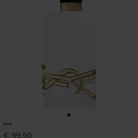
Vanaf
€ 99,50