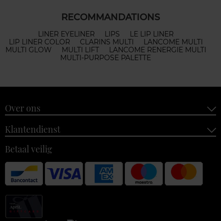
RECOMMANDATIONS
LINER EYELINER
LIPS
LE LIP LINER
LIP LINER COLOR
CLARINS MULTI
LANCOME MULTI
MULTI GLOW
MULTI LIFT
LANCOME RENERGIE MULTI
MULTI-PURPOSE PALETTE
Over ons
Klantendienst
Betaal veilig