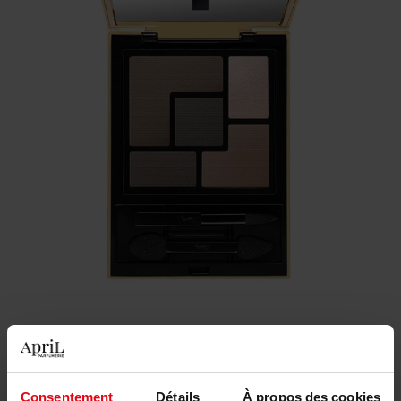
€ 42,00
Kleur
Consentement
Détails
À propos des cookies