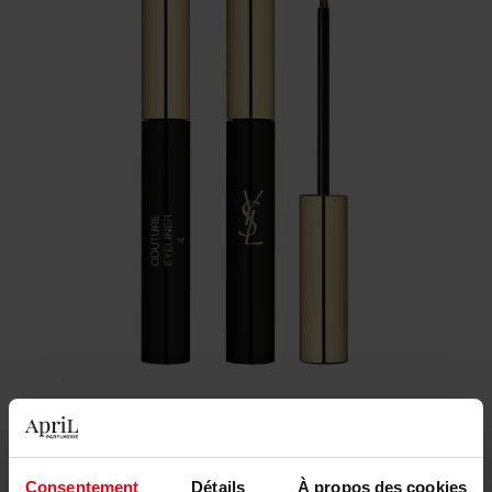
€ 29,00
Kleur
Consentement
Détails
À propos des cookies