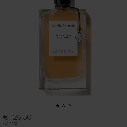
€ 126,50
Aantal