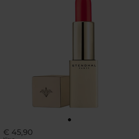
€ 45,90