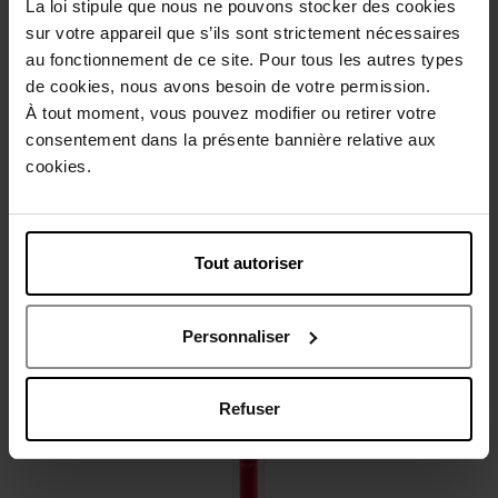
La loi stipule que nous ne pouvons stocker des cookies
sur votre appareil que s’ils sont strictement nécessaires
Beschrijving
au fonctionnement de ce site. Pour tous les autres types
de cookies, nous avons besoin de votre permission.
À tout moment, vous pouvez modifier ou retirer votre
Gebruiksadvies
consentement dans la présente bannière relative aux
cookies.
Karakteristieken
Tout autoriser
Review
Beleid inzake klantbeoordelingen
Personnaliser
Nog iets vergeten ?
Nieuw
Refuser