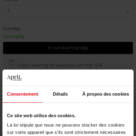
1
Levering
Voorradig
In winkelmandje
Gratis levering bij aankoop van min. 55€
Gratis retour in je winkelpunt
Gratis verpakking
Consentement
Détails
À propos des cookies
Ce site web utilise des cookies.
Beschrijving
La loi stipule que nous ne pouvons stocker des cookies
sur votre appareil que s’ils sont strictement nécessaires