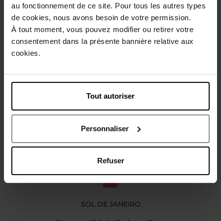
au fonctionnement de ce site. Pour tous les autres types
Gebruiksadvies
de cookies, nous avons besoin de votre permission.
À tout moment, vous pouvez modifier ou retirer votre
consentement dans la présente bannière relative aux
Karakteristieken
cookies.
Review
Beleid inzake klantbeoordelingen
Tout autoriser
Nog iets vergeten ?
Personnaliser
Refuser
SOL DE JANEIRO