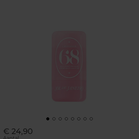
€ 24,90
Aantal