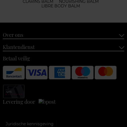
CLARINS BALM
NOURISHING BALM
LIBRE BODY BALM
Over ons
Klantendienst
Betaal veilig
Levering door
Juridische kennisgeving